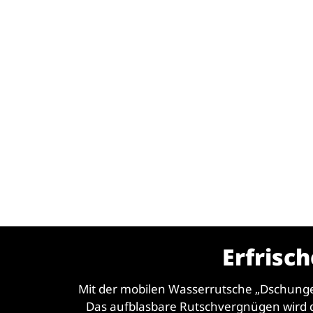
Erfrisc
Mit der mobilen Wasserrutsche „Dschunge
Das aufblasbare Rutschvergnügen wird di