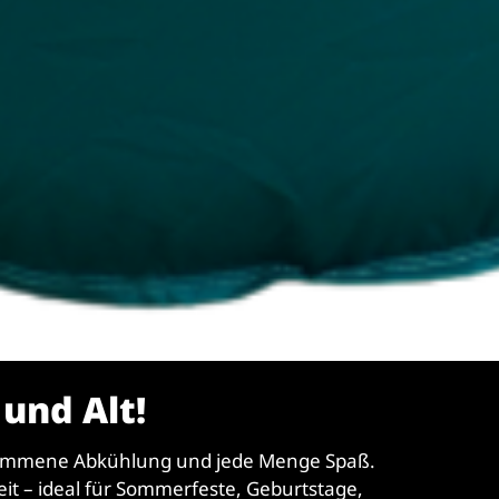
und Alt!
llkommene Abkühlung und jede Menge Spaß.
it – ideal für Sommerfeste, Geburtstage,