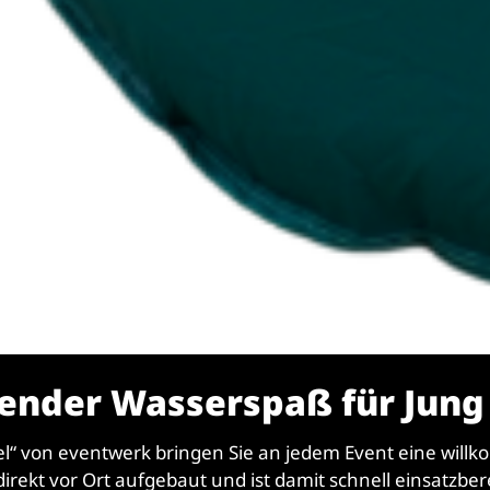
hender Wasserspaß für Jung 
l“ von eventwerk bringen Sie an jedem Event eine wi
rekt vor Ort aufgebaut und ist damit schnell einsatzbere