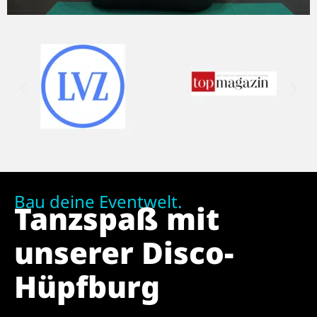
Bau deine Eventwelt.
Tanzspaß mit
unserer Disco-
Hüpfburg