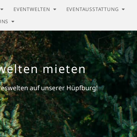
EVENTWELTEN
EVENTAUSSTATTUNG
UNS
welten mieten
ereswelten auf unserer Hüpfburg!