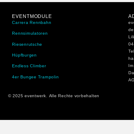
EVENTMODULE
A
Carrera Rennbahn
ev
de
Rennsimulatoren
Li
04
Riesenrutsche
Te
Hüpfburgen
ha
Im
Endless Climber
Da
4er Bungee Trampolin
A
© 2025 eventwerk. Alle Rechte vorbehalten