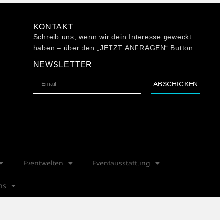
KONTAKT
Schreib uns, wenn wir dein Interesse geweckt
haben – über den „JETZT ANFRAGEN“ Button.
NEWSLETTER
ABSCHICKEN
Eventwelten
Eventausstattung
ns